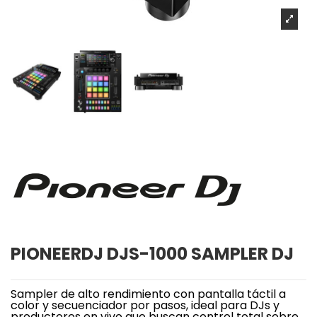
PIONEERDJ DJS-1000 SAMPLER DJ
Sampler de alto rendimiento con pantalla táctil a
color y secuenciador por pasos, ideal para DJs y
productores en vivo que buscan control total sobre