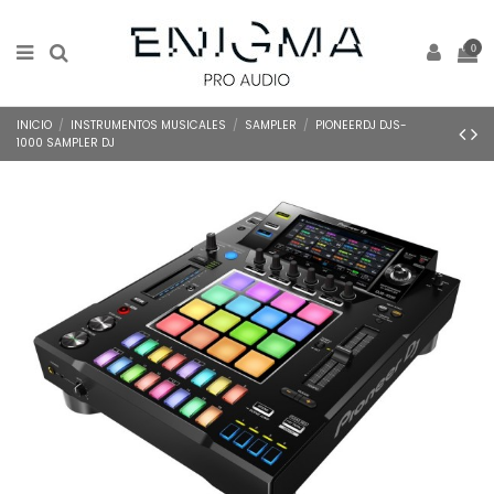
0
INICIO
INSTRUMENTOS MUSICALES
SAMPLER
PIONEERDJ DJS-
1000 SAMPLER DJ