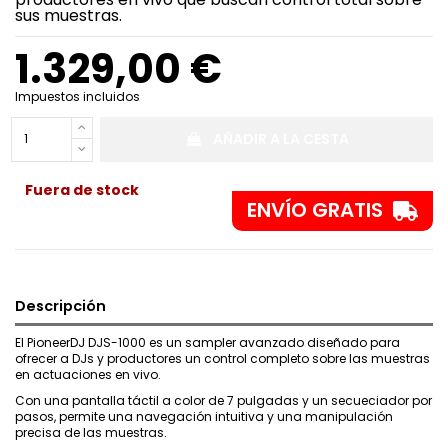
sus muestras.
1.329,00 €
Impuestos incluidos
AÑADIR A LA CESTA
Fuera de stock
ENVÍO GRATIS
Descripción
El PioneerDJ DJS-1000 es un sampler avanzado diseñado para
ofrecer a DJs y productores un control completo sobre las muestras
en actuaciones en vivo.
Con una pantalla táctil a color de 7 pulgadas y un secueciador por
pasos, permite una navegación intuitiva y una manipulación
precisa de las muestras.