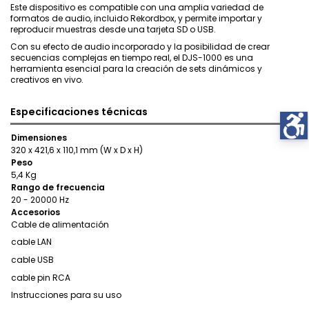
Este dispositivo es compatible con una amplia variedad de
formatos de audio, incluido Rekordbox, y permite importar y
reproducir muestras desde una tarjeta SD o USB.
Con su efecto de audio incorporado y la posibilidad de crear
secuencias complejas en tiempo real, el DJS-1000 es una
herramienta esencial para la creación de sets dinámicos y
creativos en vivo.
Especificaciones técnicas
Dimensiones
320 x 421,6 x 110,1 mm (W x D x H)
Peso
5,4 Kg
Rango de frecuencia
20 - 20000 Hz
Accesorios
Cable de alimentación
cable LAN
cable USB
cable pin RCA
Instrucciones para su uso