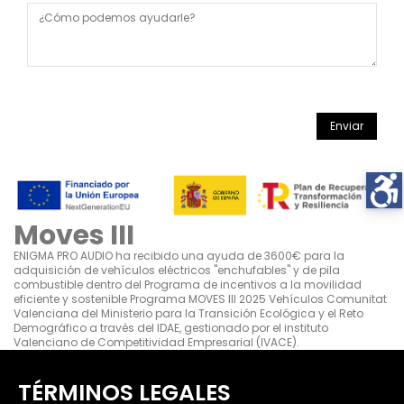
Moves III
ENIGMA PRO AUDIO ha recibido una ayuda de 3600€ para la
adquisición de vehículos eléctricos "enchufables" y de pila
combustible dentro del Programa de incentivos a la movilidad
eficiente y sostenible Programa MOVES III 2025 Vehículos Comunitat
Valenciana del Ministerio para la Transición Ecológica y el Reto
Demográfico a través del IDAE, gestionado por el instituto
Valenciano de Competitividad Empresarial (IVACE).
TÉRMINOS LEGALES