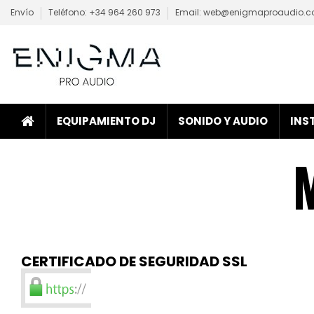
Envío
Teléfono: +34 964 260 973
Email: web@enigmaproaudio.
EQUIPAMIENTO DJ
SONIDO Y AUDIO
INS
CERTIFICADO DE SEGURIDAD SSL