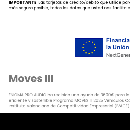
IMPORTANTE
: Las tarjetas de crédito/débito que utilice pa
más segura posible, todos los datos que usted nos facilita 
Moves III
ENIGMA PRO AUDIO ha recibido una ayuda de 3600€ para la a
eficiente y sostenible Programa MOVES III 2025 Vehículos Co
instituto Valenciano de Competitividad Empresarial (IVACE)