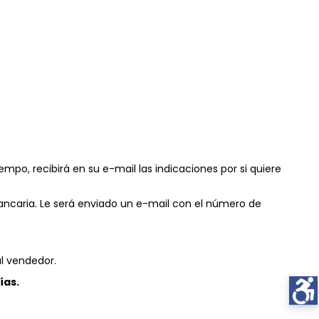
empo, recibirá en su e-mail las indicaciones por si quiere
bancaria. Le será enviado un e-mail con el número de
l vendedor.
ías.