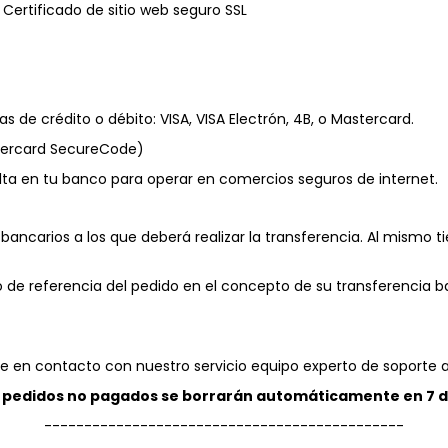
rtificado de sitio web seguro SSL
s de crédito o débito: VISA, VISA Electrón, 4B, o Mastercard.
stercard SecureCode)
lta en tu banco para operar en comercios seguros de internet.
bancarios a los que deberá realizar la transferencia. Al mismo ti
ro de referencia del pedido en el concepto de su transferencia 
 en contacto con nuestro servicio equipo experto de soporte a
 pedidos no pagados se borrarán automáticamente en 7 d
---------------------------------------------