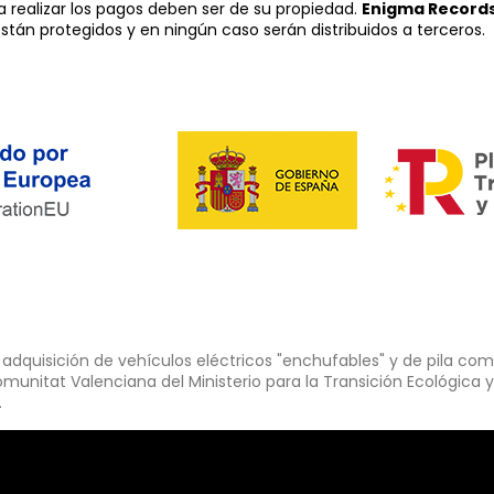
ra realizar los pagos deben ser de su propiedad.
Enigma Record
están protegidos y en ningún caso serán distribuidos a terceros.
dquisición de vehículos eléctricos "enchufables" y de pila comb
munitat Valenciana del Ministerio para la Transición Ecológica y
.