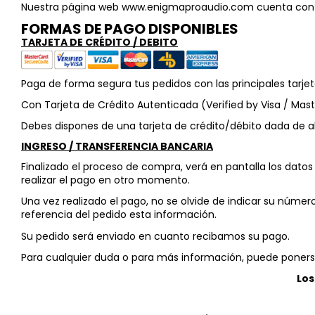
Nuestra página web www.enigmaproaudio.com cuenta con Ce
FORMAS DE PAGO DISPONIBLES
TARJETA DE CRÉDITO / DEBITO
Paga de forma segura tus pedidos con las principales tarjeta
Con Tarjeta de Crédito Autenticada (Verified by Visa / Ma
Debes dispones de una tarjeta de crédito/débito dada de a
INGRESO / TRANSFERENCIA BANCARIA
Finalizado el proceso de compra, verá en pantalla los datos 
realizar el pago en otro momento.
Una vez realizado el pago, no se olvide de indicar su núme
referencia del pedido esta información.
Su pedido será enviado en cuanto recibamos su pago.
Para cualquier duda o para más información, puede ponerse
Los