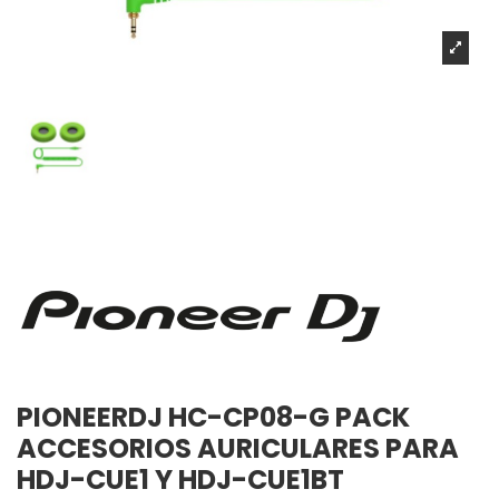
PIONEERDJ HC-CP08-G PACK
ACCESORIOS AURICULARES PARA
HDJ-CUE1 Y HDJ-CUE1BT