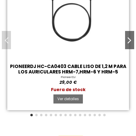
PIONEERDJ HC-CA0403 CABLE LISO DE 1,2 M PARA
LOS AURICULARES HRM-7,HRM-6 Y HRM-5
PioneerDJ
29,00 €
Fuera de stock
Ver detalles