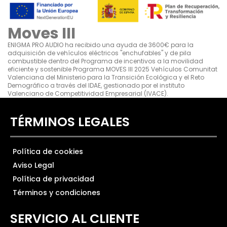
Moves III
ENIGMA PRO AUDIO ha recibido una ayuda de 3600€ para la
adquisición de vehículos eléctricos "enchufables" y de pila
combustible dentro del Programa de incentivos a la movilidad
eficiente y sostenible Programa MOVES III 2025 Vehículos Comunitat
Valenciana del Ministerio para la Transición Ecológica y el Reto
Demográfico a través del IDAE, gestionado por el instituto
Valenciano de Competitividad Empresarial (IVACE).
TÉRMINOS LEGALES
Política de cookies
Aviso Legal
Política de privacidad
Términos y condiciones
SERVICIO AL CLIENTE