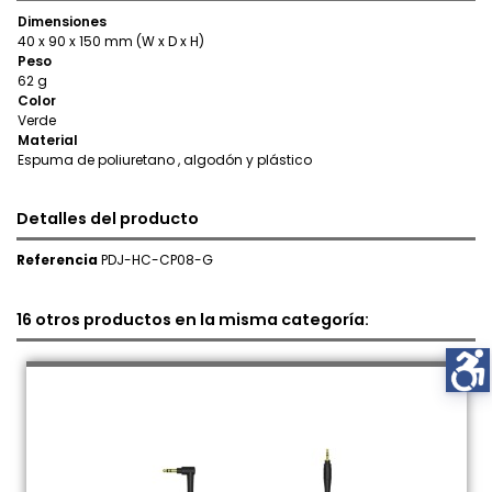
Dimensiones
40 x 90 x 150 mm (W x D x H)
Peso
62 g
Color
Verde
Material
Espuma de poliuretano , algodón y plástico
Detalles del producto
Referencia
PDJ-HC-CP08-G
16 otros productos en la misma categoría: