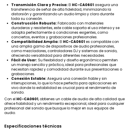
Transmisión Clara y Precisa:
El
HC-CA0601
asegura una
transferencia de señal de alta fidelidad, minimizando la
distorsión y garantizando un audio limpio y claro durante
toda su conexión.
Construcción Robusta:
Fabricado con materiales
duraderos y resistentes, este cable soporta el uso intenso y se
adapta perfectamente a condiciones exigentes, como
conciertos, eventos y grabaciones profesionales.
Compatibilidad Amplia:
El
HC-CA0601
es compatible con
una amplia gama de dispositivos de audio profesionales,
como mezcladores, controladores DJ y sistemas de sonido,
ofreciendo versatilidad para diferentes necesidades.
Fácil de Usar:
Su flexibilidad y diseño ergonómico permiten
un manejo sencillo y práctico, ideal para profesionales que
necesitan rapidez y comodidad durante sus presentaciones o
grabaciones.
Conexión Estable:
Asegura una conexión fiable y sin
interrupciones, lo que lo hace perfecto para aplicaciones en
vivo donde la estabilidad es crucial para el rendimiento de
sonido.
Con el
HC-CA0601
, obtienes un cable de audio de alta calidad que
ofrece fiabilidad y un rendimiento excepcional, ideal para cualquier
profesional del sonido que busque lo mejor en sus equipos de
audio.
Especificaciones técnicas