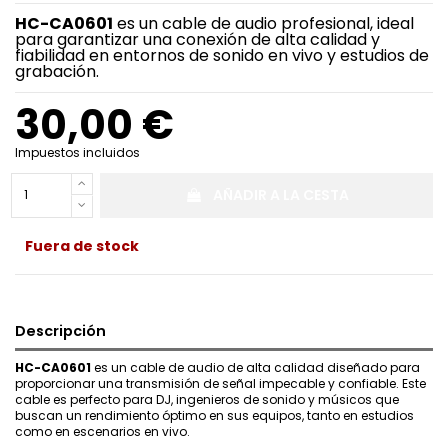
HC-CA0601
es un cable de audio profesional, ideal
para garantizar una conexión de alta calidad y
fiabilidad en entornos de sonido en vivo y estudios de
grabación.
30,00 €
Impuestos incluidos
AÑADIR A LA CESTA
Fuera de stock
Descripción
HC-CA0601
es un cable de audio de alta calidad diseñado para
proporcionar una transmisión de señal impecable y confiable. Este
cable es perfecto para DJ, ingenieros de sonido y músicos que
buscan un rendimiento óptimo en sus equipos, tanto en estudios
como en escenarios en vivo.