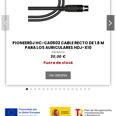
PIONEERDJ HC-CA0502 CABLE RECTO DE 1.6 M
PARA LOS AURICULARES HDJ-X10
PioneerDJ
30,00 €
Fuera de stock
Ver detalles