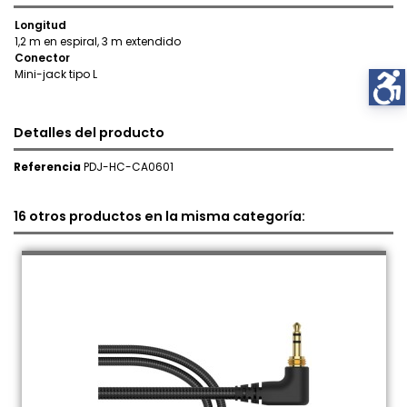
Longitud
1,2 m en espiral, 3 m extendido
Conector
Mini-jack tipo L
Detalles del producto
Referencia
PDJ-HC-CA0601
16 otros productos en la misma categoría: