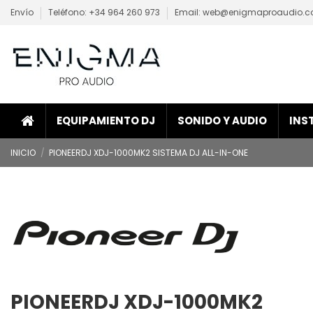
Envío
Teléfono: +34 964 260 973
Email: web@enigmaproaudio.
EQUIPAMIENTO DJ
SONIDO Y AUDIO
INS
INICIO
PIONEERDJ XDJ-1000MK2 SISTEMA DJ ALL-IN-ONE
PIONEERDJ XDJ-1000MK2