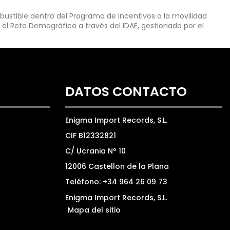
ustible dentro del Programa de incentivos a la movilidad
 el Reto Demográfico a través del IDAE, gestionado por el
DATOS CONTACTO
Enigma Import Records, S.L.
CIF B12332821
C/ Ucrania Nº 10
12006 Castellon de la Plana
Teléfono: +34 964 26 09 73
Enigma Import Records, S.L.
Mapa del sitio