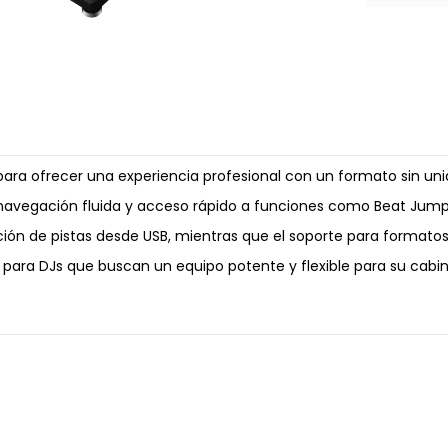
para ofrecer una experiencia profesional con un formato sin un
 navegación fluida y acceso rápido a funciones como Beat Jump,
ción de pistas desde USB, mientras que el soporte para formatos
a para DJs que buscan un equipo potente y flexible para su cabin