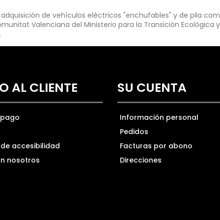
dquisición de vehículos eléctricos "enchufables" y de pila comb
munitat Valenciana del Ministerio para la Transición Ecológica y
.
O AL CLIENTE
SU CUENTA
 pago
Información personal
Pedidos
de accesibilidad
Facturas por abono
n nosotros
Direcciones