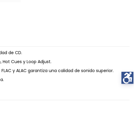
idad de CD.
 Hot Cues y Loop Adjust.
 FLAC y ALAC garantiza una calidad de sonido superior.
a.