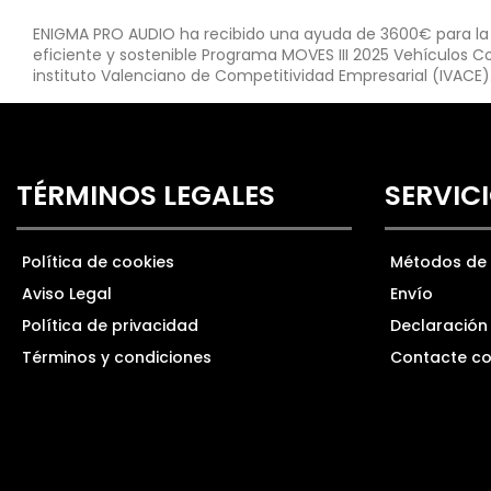
ENIGMA PRO AUDIO ha recibido una ayuda de 3600€ para la a
eficiente y sostenible Programa MOVES III 2025 Vehículos Co
instituto Valenciano de Competitividad Empresarial (IVACE)
TÉRMINOS LEGALES
SERVICI
Política de cookies
Métodos de
Aviso Legal
Envío
Política de privacidad
Declaración 
Términos y condiciones
Contacte co