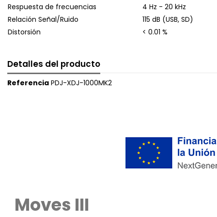
Respuesta de frecuencias
4 Hz - 20 kHz
Relación Señal/Ruido
115 dB (USB, SD)
Distorsión
< 0.01 %
Detalles del producto
Referencia
PDJ-XDJ-1000MK2
Moves III