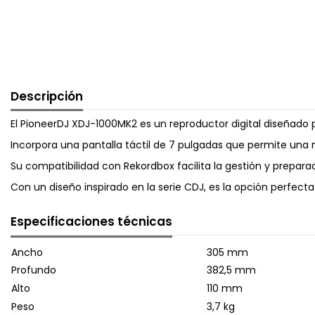
Descripción
El PioneerDJ XDJ-1000MK2 es un reproductor digital diseñado 
Incorpora una pantalla táctil de 7 pulgadas que permite una
Su compatibilidad con Rekordbox facilita la gestión y prepara
Con un diseño inspirado en la serie CDJ, es la opción perfect
Especificaciones técnicas
Ancho
305 mm
Profundo
382,5 mm
Alto
110 mm
Peso
3,7 kg