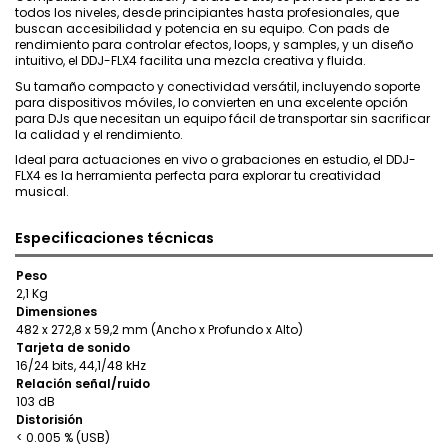
todos los niveles, desde principiantes hasta profesionales, que
buscan accesibilidad y potencia en su equipo. Con pads de
rendimiento para controlar efectos, loops, y samples, y un diseño
intuitivo, el DDJ-FLX4 facilita una mezcla creativa y fluida.
Su tamaño compacto y conectividad versátil, incluyendo soporte
para dispositivos móviles, lo convierten en una excelente opción
para DJs que necesitan un equipo fácil de transportar sin sacrificar
la calidad y el rendimiento.
Ideal para actuaciones en vivo o grabaciones en estudio, el DDJ-
FLX4 es la herramienta perfecta para explorar tu creatividad
musical.
Especificaciones técnicas
Peso
2,1 Kg
Dimensiones
482 x 272,8 x 59,2 mm (Ancho x Profundo x Alto)
Tarjeta de sonido
16/24 bits, 44,1/48 kHz
Relación señal/ruido
103 dB
Distorisión
< 0.005 % (USB)