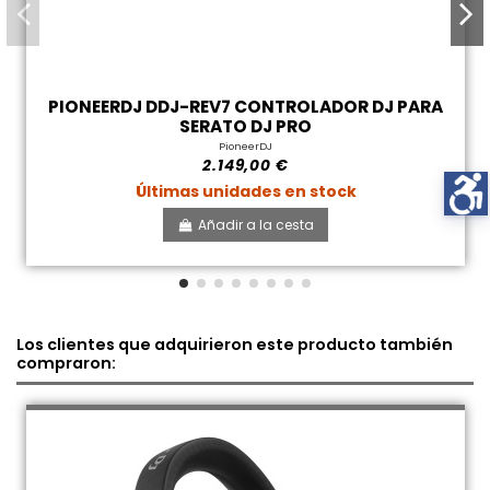
PIONEERDJ DDJ-REV7 CONTROLADOR DJ PARA
SERATO DJ PRO
PioneerDJ
2.149,00 €
Últimas unidades en stock
Añadir a la cesta
Los clientes que adquirieron este producto también
compraron: