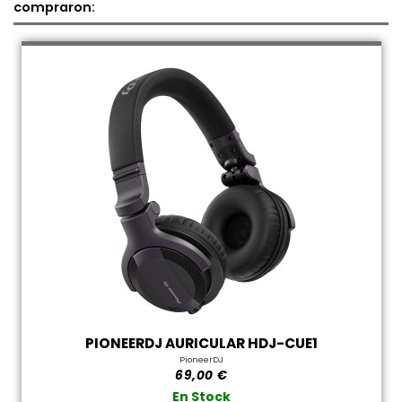
compraron:
PIONEERDJ AURICULAR HDJ-CUE1
PioneerDJ
69,00 €
En Stock