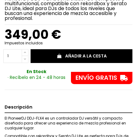
multifuncional, compatible con rekordbox y Serato
DJ Lite, ideal para DJs de todos los niveles que
buscan una experiencia de mezcla accesible y
profesional.
349,00 €
Impuestos incluidos
AÑADIR A LA CESTA
En Stock
ENVÍO GRATIS
· Recíbelo en 24 - 48 horas
Descripción
El PioneerDJ DDJ-FLX4 es un controlador DJ versátil y compacto
diseñado para ofrecer una experiencia de mezcla profesional en
cualquier lugar.
Compatible con rekordbox y Serato DJ Lite, es perfecto para DJs de