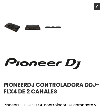
PIONEERDJ CONTROLADORA DDJ-
FLX4 DE 2 CANALES
PioneerDJ DDJ-FLX4, controlador DJ compacto y